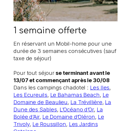
1 semaine offerte
En réservant un Mobil-home pour une
durée de 3 semaines consécutives (sauf
taxe de séjour)
Pour tout séjour
se terminant avant le
13/07 et commençant après le 30/08
Dans les campings chadotel :
Les Iles
,
Les Ecureuils
,
Le Bahamas Beach
,
Le
Domaine de Beaulieu
,
La Trévillière
,
La
Dune des Sables
,
L’Océano d’Or
,
La
Bolée d’Air
,
Le Domaine d’Oléron
,
Le
Trivoly
,
Le Roussillon
,
Les Jardins