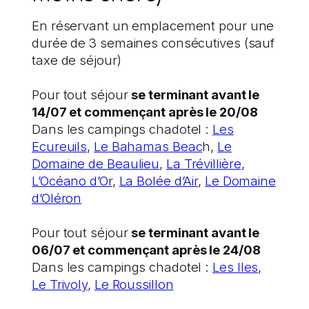
En réservant un emplacement pour une
durée de 3 semaines consécutives (sauf
taxe de séjour)
Pour tout séjour
se terminant avant le
14/07 et commençant après le 20/08
Dans les campings chadotel :
Les
Ecureuils
,
Le Bahamas Beac
h,
Le
Domaine de Beaulieu
,
La Trévillière
,
L’Océano d’Or
,
La Bolée d’Air
,
Le Domaine
d’Oléron
Pour tout séjour
se terminant avant le
06/07 et commençant après le 24/08
Dans les campings chadotel :
Les Iles
,
Le Trivoly
,
Le Roussillon