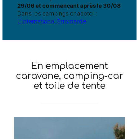
29/06 et commençant après le 30/08
Dans les campings chadotel :
L’International Erromardie
En emplacement
caravane, camping-car
et toile de tente