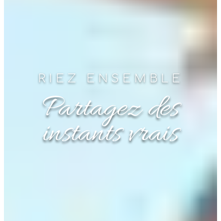
RIEZ ENSEMBLE
Partagez des
instants vrais