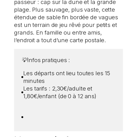
passeur : cap sur la dune et la grande
plage. Plus sauvage, plus vaste, cette
étendue de sable fin bordée de vagues
est un terrain de jeu rêvé pour petits et
grands. En famille ou entre amis,
l’endroit a tout d’une carte postale.
💡
Infos pratiques :
Les départs ont lieu toutes les 15
minutes
Les tarifs : 2,30€/adulte et
1,80€/enfant (de 0 à 12 ans)