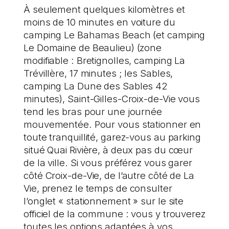
À seulement quelques kilomètres et
moins de 10 minutes en voiture du
camping Le Bahamas Beach (et camping
Le Domaine de Beaulieu) (zone
modifiable : Bretignolles, camping La
Trévillère, 17 minutes ; les Sables,
camping La Dune des Sables 42
minutes), Saint-Gilles-Croix-de-Vie vous
tend les bras pour une journée
mouvementée. Pour vous stationner en
toute tranquillité, garez-vous au parking
situé Quai Rivière, à deux pas du cœur
de la ville. Si vous préférez vous garer
côté Croix-de-Vie, de l’autre côté de La
Vie, prenez le temps de consulter
l’onglet « stationnement » sur le site
officiel de la commune : vous y trouverez
toutes les options adaptées à vos