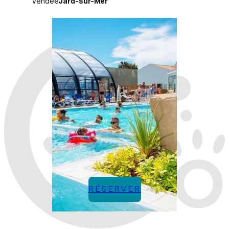
Vendée
Jard-sur-Mer
RÉSERVER