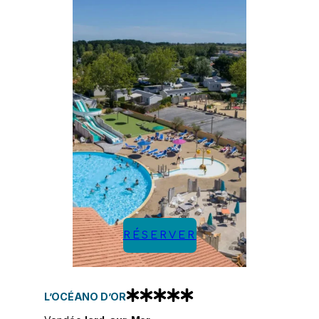
RÉSERVER
L’OCÉANO D’OR