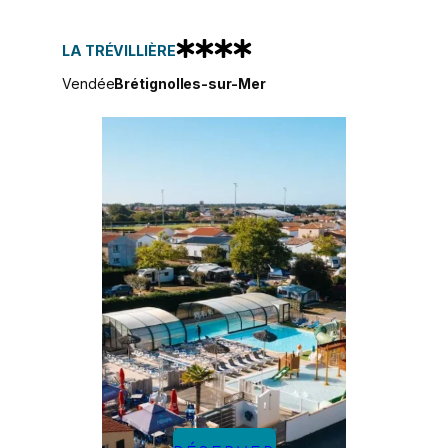
LA TRÉVILLIÈRE
Vendée
Brétignolles-sur-Mer