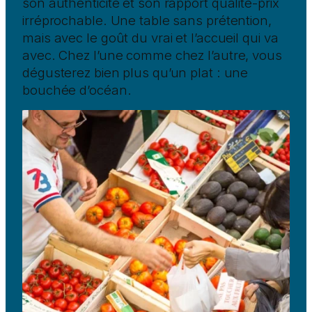
son authenticité et son rapport qualité-prix
irréprochable. Une table sans prétention,
mais avec le goût du vrai et l’accueil qui va
avec. Chez l’une comme chez l’autre, vous
dégusterez bien plus qu’un plat : une
bouchée d’océan.